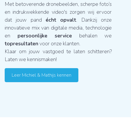
Met betoverende dronebeelden, scherpe foto’s
en indrukwekkende video's zorgen wij ervoor
dat jouw pand
écht opvalt
. Dankzij onze
innovatieve mix van digitale media, technologie
en
persoonlijke service
behalen we
topresultaten
voor onze klanten.
Klaar om jouw vastgoed te laten schitteren?
Laten we kennismaken!
Leer Michiel & Mathijs kennen