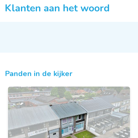
Klanten aan het woord
Panden in de kijker