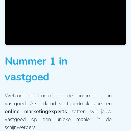
Nummer 1 in
vastgoed
Welkom bij Immo1.be, dé nummer 1 in
vastgoed! Als erkend vastgoedmakelaars en
online marketingexperts
zetten wij jouw
vastgoed op een unieke manier in de
schijnwerpers.