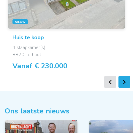
NIEUW
Huis
te koop
4 slaapkamer(s)
8820 Torhout
Vanaf € 230.000
Ons laatste nieuws